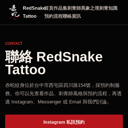
RedSnake
首頁
作品集
刺青師
異象之境
刺青知識
Tattoo
預約流程
聯絡資訊
CONTACT
聯絡 RedSnake
Tattoo
赤蛇紋身位於台中市西屯區四川路154號，採預約制服
務。你可以先查看作品、刺青師風格與預約流程，再透
過 Instagram、Messenger 或 Email 與我們討論。
Instagram 私訊預約