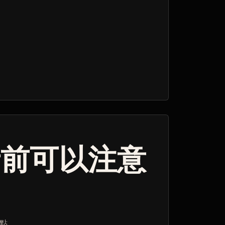
青前可以注意
點。