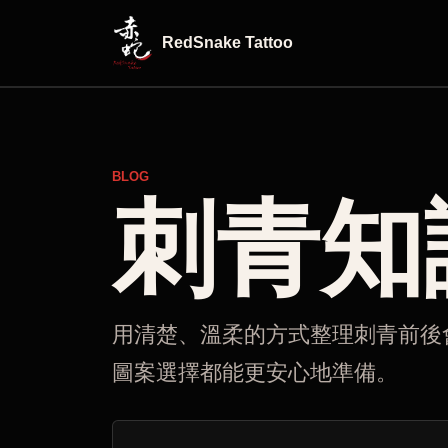
RedSnake Tattoo
BLOG
刺青知
用清楚、溫柔的方式整理刺青前後
圖案選擇都能更安心地準備。