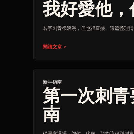
我好愛他，
名字刺青很浪漫，但也很直接。這篇整理情
閱讀文章
新手指南
第一次刺青
南
從圖案選擇、部位、疼痛、預約流程到刺青