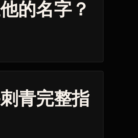
上他的名字？
手刺青完整指