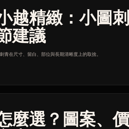
小越精緻：小圖
節建議
刺青在尺寸、留白、部位與長期清晰度上的取捨。
怎麼選？圖案、