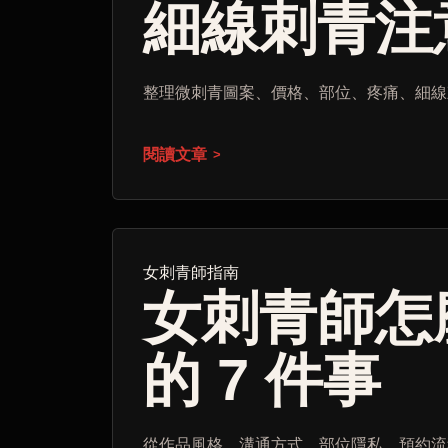
細線刺青注
整理微刺青圖案、價格、部位、疼痛、細線
閱讀文章
女刺青師指南
女刺青師怎
的 7 件事
從作品風格、溝通方式、部位隱私、預約流