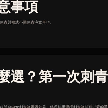
意事項
刺青與韓式小圖刺青注意事項。
麼選？第一次刺
程與台中女刺青師團隊差異，整理新手選擇刺青師前可以看的重