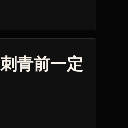
指刺青前一定