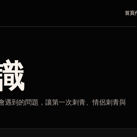
首頁
識
會遇到的問題，讓第一次刺青、情侶刺青與