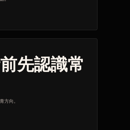
青前先認識常
青方向。